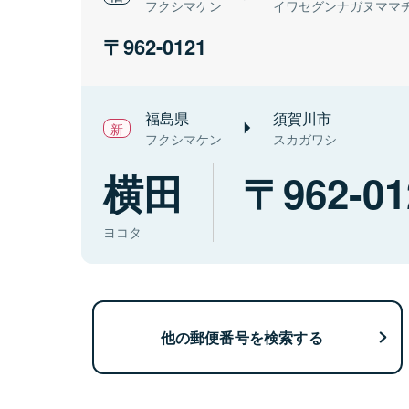
フクシマケン
イワセグンナガヌママ
962-0121
福島県
須賀川市
フクシマケン
スカガワシ
横田
962-01
ヨコタ
他の郵便番号を検索する