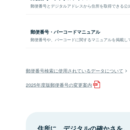
郵便番号とデジタルアドレスから住所を取得できる公式
郵便番号・バーコードマニュアル
郵便番号や、バーコードに関するマニュアルを掲載し
郵便番号検索に使用されているデータについて
2025年度版郵便番号の変更案内
住所に、デジタルの確かさを。