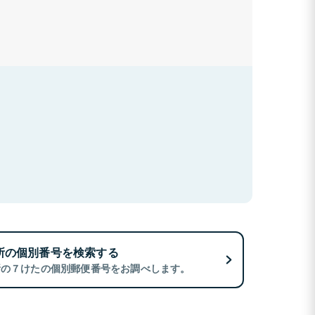
所の個別番号を検索する
所の７けたの個別郵便番号をお調べします。