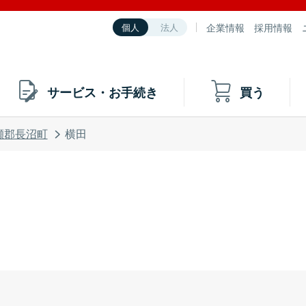
企業情報
採用情報
個人
法人
サービス・お手続き
買う
瀬郡長沼町
横田