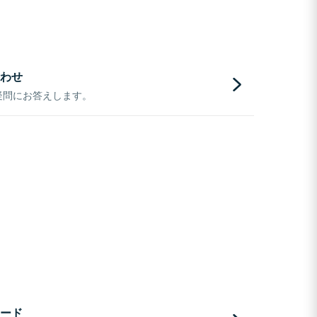
わせ
疑問にお答えします。
ード