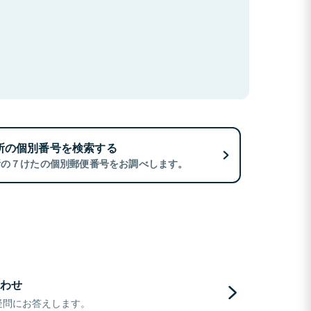
所の個別番号を検索する
所の７けたの個別郵便番号をお調べします。
わせ
疑問にお答えします。