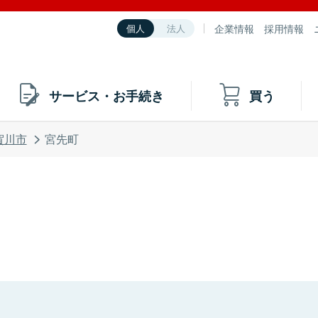
企業情報
採用情報
個人
法人
サービス・お手続き
買う
賀川市
宮先町