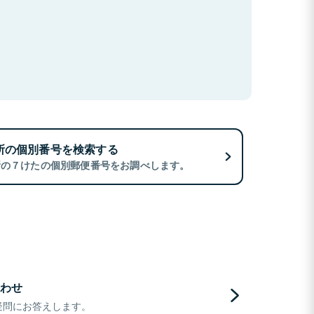
所の個別番号を検索する
所の７けたの個別郵便番号をお調べします。
わせ
疑問にお答えします。