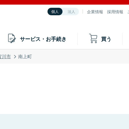
企業情報
採用情報
個人
法人
サービス・お手続き
買う
賀川市
南上町