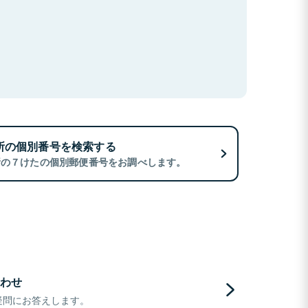
所の個別番号を検索する
所の７けたの個別郵便番号をお調べします。
わせ
疑問にお答えします。