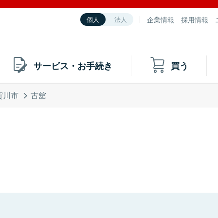
企業情報
採用情報
個人
法人
サービス・お手続き
買う
賀川市
古舘