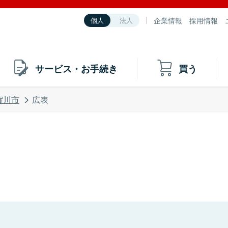
企業情報
採用情報
個人
法人
サービス・お手続き
買う
賀川市
広表