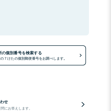
所の個別番号を検索する
所の７けたの個別郵便番号をお調べします。
わせ
疑問にお答えします。