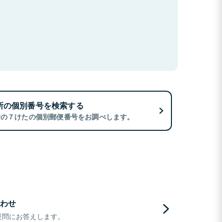
所の個別番号を検索する
所の７けたの個別郵便番号をお調べします。
わせ
疑問にお答えします。