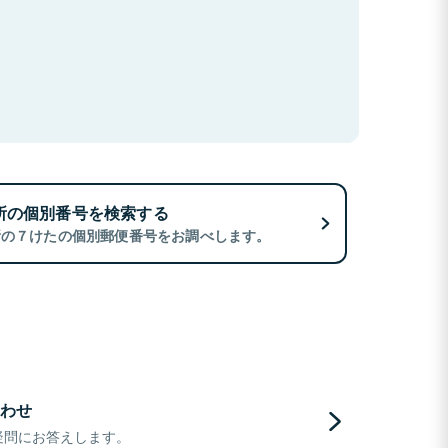
所の個別番号を検索する
所の７けたの個別郵便番号をお調べします。
わせ
疑問にお答えします。