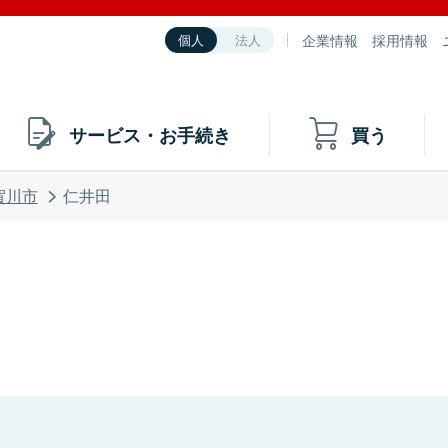
企業情報
採用情報
個人
法人
サービス・お手続き
買う
賀川市
仁井田