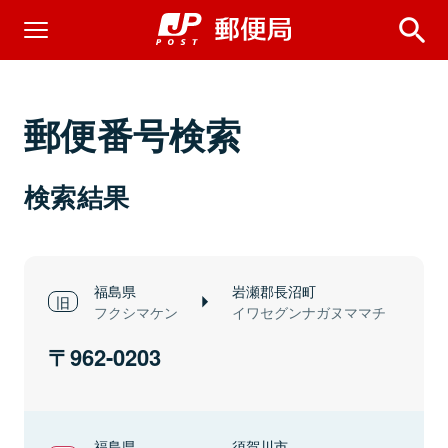
郵便番号検索
検索結果
福島県
岩瀬郡長沼町
フクシマケン
イワセグンナガヌママチ
962-0203
福島県
須賀川市