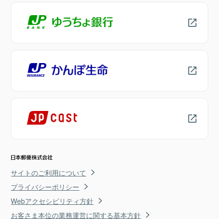
サイトのご利用について
プライバシーポリシー
Webアクセシビリティ方針
お客さま本位の業務運営に関する基本方針