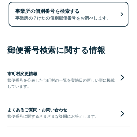
事業所の個別番号を検索する
事業所の７けたの個別郵便番号をお調べします。
郵便番号検索に関する情報
市町村変更情報
郵便番号を公表した市町村の一覧を実施日の新しい順に掲載
しています。
よくあるご質問・お問い合わせ
郵便番号に関するさまざまな疑問にお答えします。