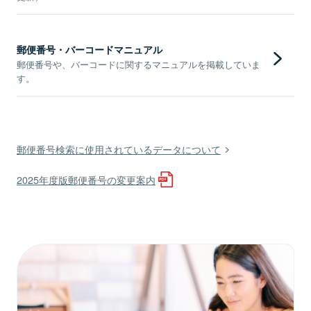
郵便番号・バーコードマニュアル
郵便番号や、バーコードに関するマニュアルを掲載していま
す。
郵便番号検索に使用されているデータについて
2025年度版郵便番号の変更案内