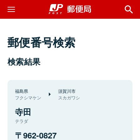
郵便番号検索
検索結果
福島県
須賀川市
フクシマケン
スカガワシ
寺田
テラダ
962-0827