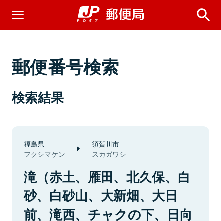
郵便番号検索
検索結果
福島県
須賀川市
フクシマケン
スカガワシ
滝（赤土、雁田、北久保、白
砂、白砂山、大新畑、大日
前、滝西、チャクの下、日向