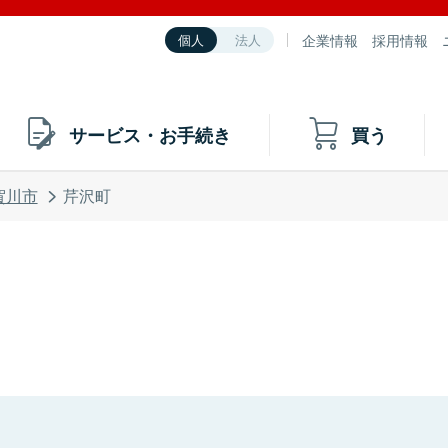
企業情報
採用情報
個人
法人
サービス・お手続き
買う
賀川市
芹沢町