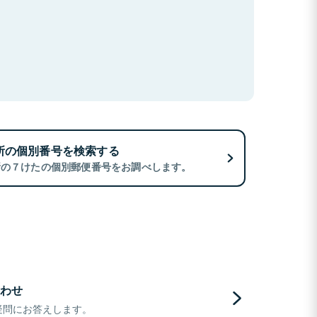
所の個別番号を検索する
所の７けたの個別郵便番号をお調べします。
わせ
疑問にお答えします。