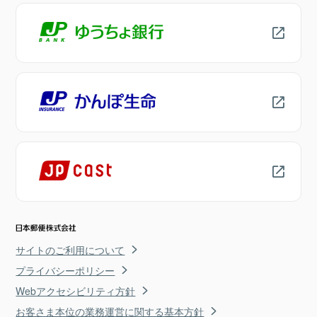
サイトのご利用について
プライバシーポリシー
Webアクセシビリティ方針
お客さま本位の業務運営に関する基本方針