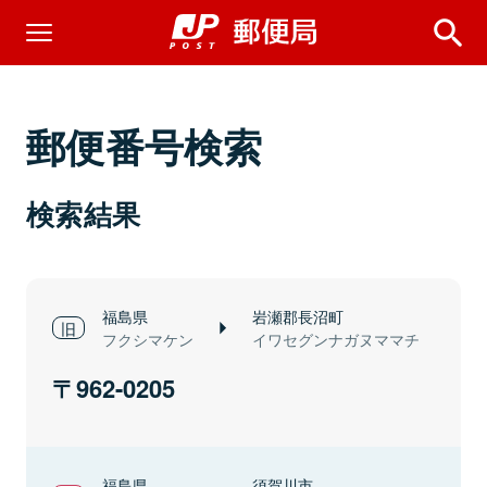
郵便番号検索
検索結果
福島県
岩瀬郡長沼町
フクシマケン
イワセグンナガヌママチ
962-0205
福島県
須賀川市