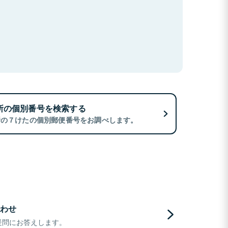
所の個別番号を検索する
所の７けたの個別郵便番号をお調べします。
わせ
疑問にお答えします。