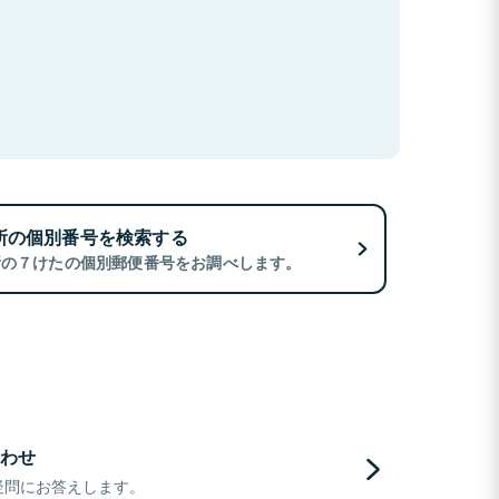
所の個別番号を検索する
所の７けたの個別郵便番号をお調べします。
わせ
疑問にお答えします。