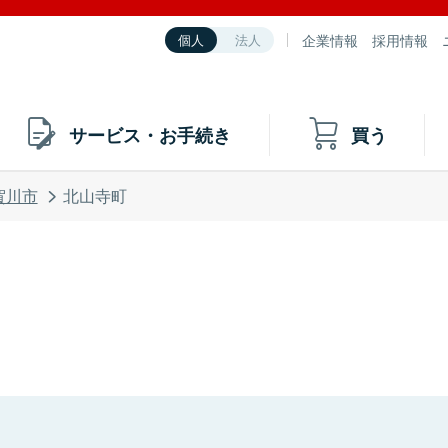
企業情報
採用情報
個人
法人
サービス・お手続き
買う
賀川市
北山寺町