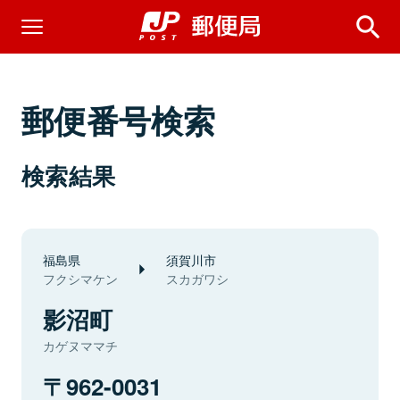
郵便番号検索
検索結果
福島県
須賀川市
フクシマケン
スカガワシ
影沼町
カゲヌママチ
962-0031