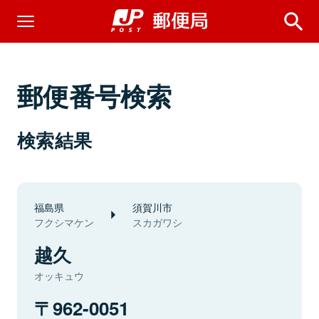
郵便番号検索
検索結果
福島県
須賀川市
フクシマケン
スカガワシ
越久
オッキュウ
962-0051