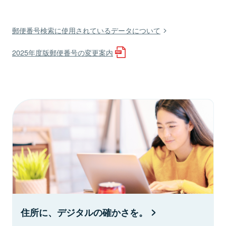
郵便番号検索に使用されているデータについて
2025年度版郵便番号の変更案内
住所に、デジタルの確かさを。