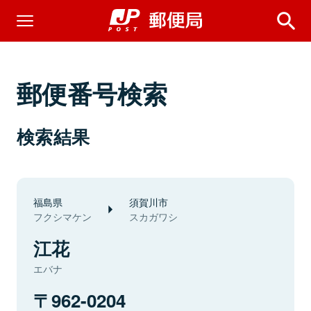
郵便番号検索
検索結果
福島県
須賀川市
フクシマケン
スカガワシ
江花
エバナ
962-0204