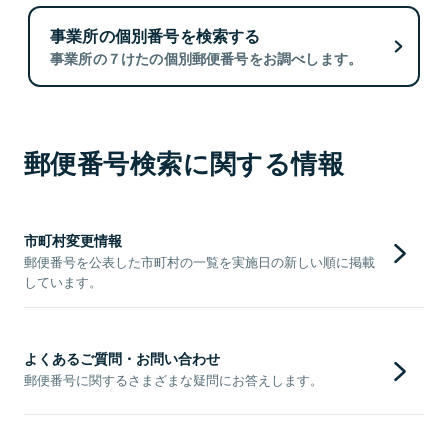
事業所の個別番号を検索する
事業所の７けたの個別郵便番号をお調べします。
郵便番号検索に関する情報
市町村変更情報
郵便番号を公表した市町村の一覧を実施日の新しい順に掲載
しています。
よくあるご質問・お問い合わせ
郵便番号に関するさまざまな疑問にお答えします。