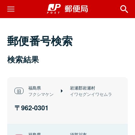
郵便番号検索
検索結果
福島県
岩瀬郡岩瀬村
フクシマケン
イワセグンイワセムラ
962-0301
福島県
須賀川市