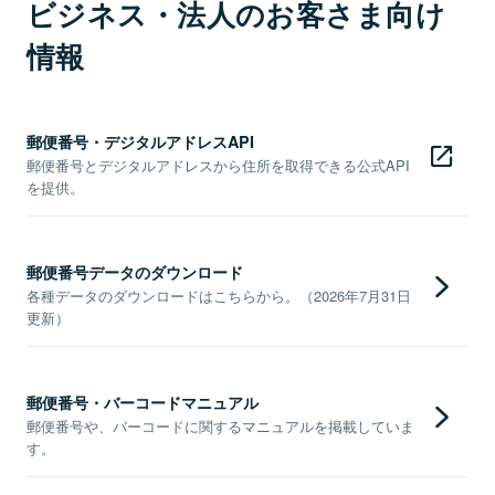
ビジネス・法人のお客さま向け
情報
郵便番号・デジタルアドレスAPI
郵便番号とデジタルアドレスから住所を取得できる公式API
を提供。
郵便番号データのダウンロード
各種データのダウンロードはこちらから。（2026年7月31日
更新）
郵便番号・バーコードマニュアル
郵便番号や、バーコードに関するマニュアルを掲載していま
す。