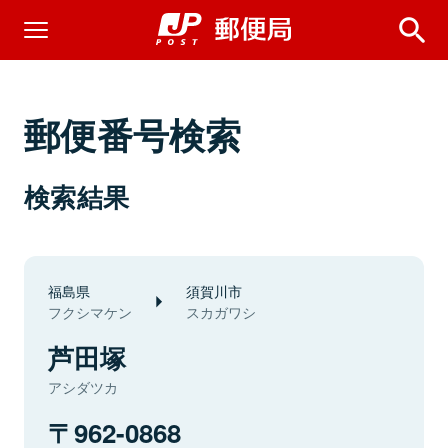
郵便番号検索
検索結果
福島県
須賀川市
フクシマケン
スカガワシ
芦田塚
アシダツカ
962-0868