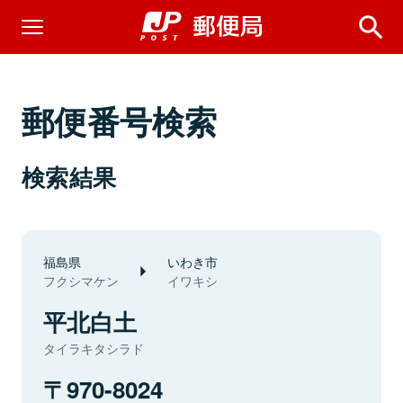
郵便番号検索
検索結果
福島県
いわき市
フクシマケン
イワキシ
平北白土
タイラキタシラド
970-8024