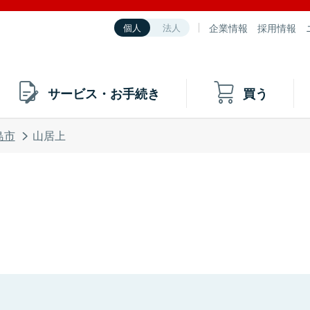
企業情報
採用情報
個人
法人
サービス・お手続き
買う
島市
山居上