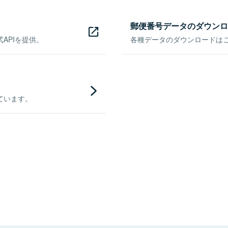
郵便番号データのダウンロ
APIを提供。
各種データのダウンロードはこち
ています。