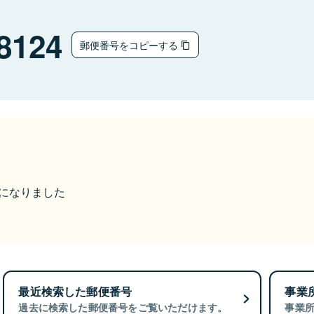
8124
郵便番号をコピーする
更になりました
最近検索した郵便番号
事業
過去に検索した郵便番号をご覧いただけます。
事業