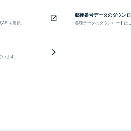
郵便番号データのダウンロ
APIを提供。
各種データのダウンロードはこち
ています。