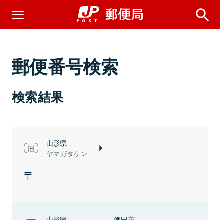
郵便番号検索
検索結果
山形県
ヤマガタケン
山形県
酒田市