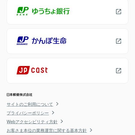
サイトのご利用について
プライバシーポリシー
Webアクセシビリティ方針
お客さま本位の業務運営に関する基本方針