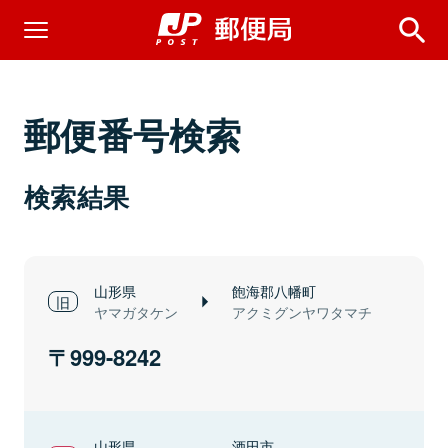
郵便番号検索
検索結果
山形県
飽海郡八幡町
ヤマガタケン
アクミグンヤワタマチ
999-8242
山形県
酒田市