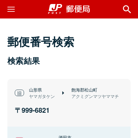
郵便番号検索
検索結果
山形県
飽海郡松山町
ヤマガタケン
アクミグンマツヤママチ
999-6821
酒田市