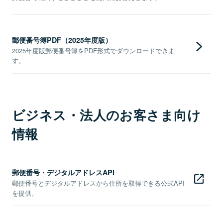
郵便番号簿PDF（2025年度版）
2025年度版郵便番号簿をPDF形式でダウンロードできま
す。
ビジネス・法人のお客さま向け
情報
郵便番号・デジタルアドレスAPI
郵便番号とデジタルアドレスから住所を取得できる公式API
を提供。