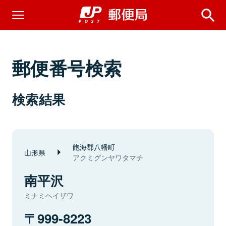
郵便番号検索
検索結果
飽海郡八幡町
山形県
アクミグンヤワタマチ
南平沢
ミナミヘイザワ
999-8223