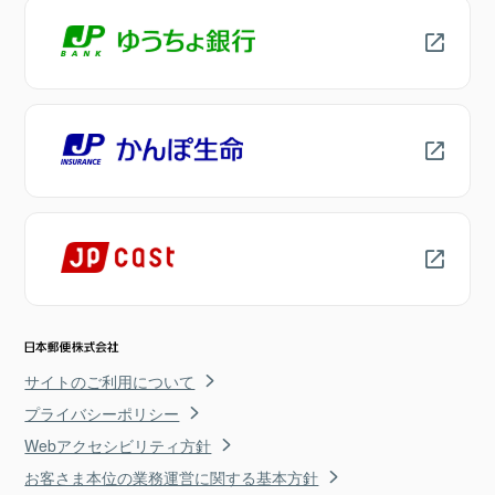
サイトのご利用について
プライバシーポリシー
Webアクセシビリティ方針
お客さま本位の業務運営に関する基本方針