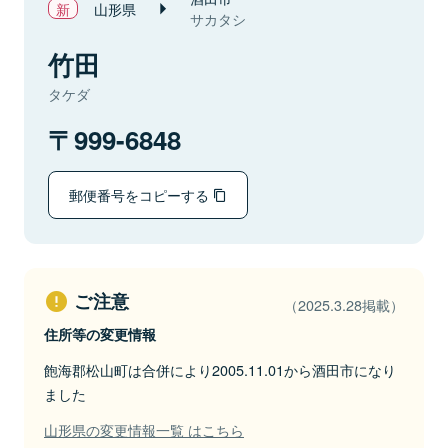
山形県
サカタシ
竹田
タケダ
999-6848
郵便番号をコピーする
ご注意
（2025.3.28掲載）
住所等の変更情報
飽海郡松山町は合併により2005.11.01から酒田市になり
ました
山形県の変更情報一覧 はこちら