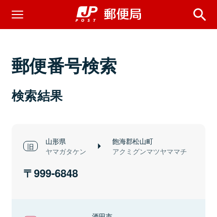
郵便番号検索
検索結果
山形県
飽海郡松山町
ヤマガタケン
アクミグンマツヤママチ
999-6848
酒田市