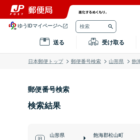
ゆうIDマイページへ
送る
受け取る
日本郵便トップ
郵便番号検索
山形県
飽
郵便番号検索
検索結果
山形県
飽海郡松山町