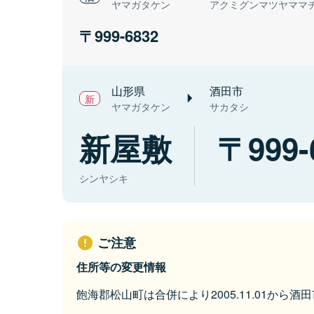
ヤマガタケン
アクミグンマツヤママ
999-6832
山形県
酒田市
ヤマガタケン
サカタシ
新屋敷
999-
シンヤシキ
ご注意
住所等の変更情報
飽海郡松山町は合併により2005.11.01から