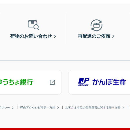
荷物のお問い合わせ
再配達のご依頼
ポリシー
Webアクセシビリティ方針
お客さま本位の業務運営に関する基本方針