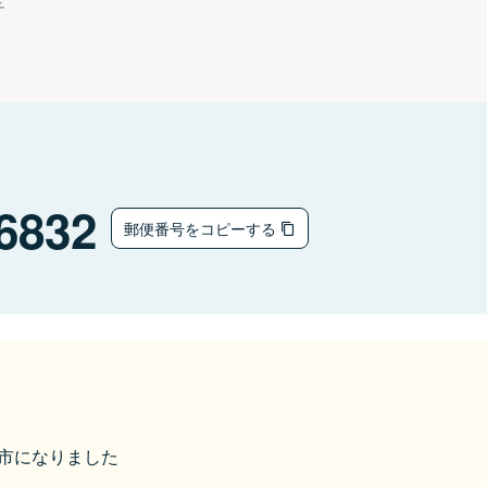
チ
6832
郵便番号をコピーする
酒田市になりました