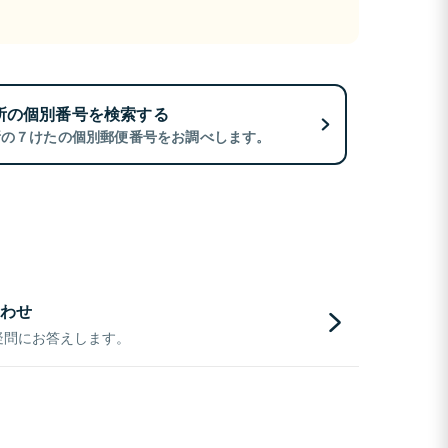
所の個別番号を検索する
所の７けたの個別郵便番号をお調べします。
わせ
疑問にお答えします。