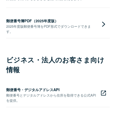
郵便番号簿PDF（2025年度版）
2025年度版郵便番号簿をPDF形式でダウンロードできま
す。
ビジネス・法人のお客さま向け
情報
郵便番号・デジタルアドレスAPI
郵便番号とデジタルアドレスから住所を取得できる公式API
を提供。