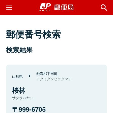
郵便番号検索
検索結果
飽海郡平田町
山形県
アクミグンヒラタマチ
桜林
サクラバヤシ
999-6705