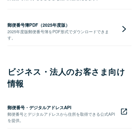
郵便番号簿PDF（2025年度版）
2025年度版郵便番号簿をPDF形式でダウンロードできま
す。
ビジネス・法人のお客さま向け
情報
郵便番号・デジタルアドレスAPI
郵便番号とデジタルアドレスから住所を取得できる公式API
を提供。