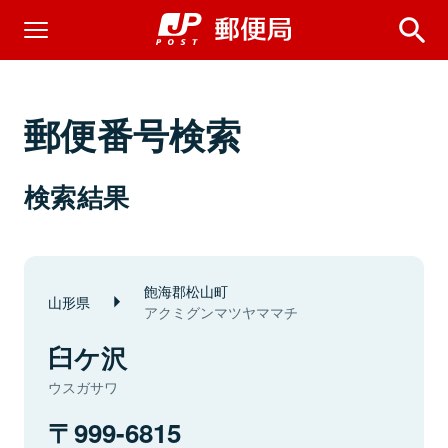
郵便番号検索
検索結果
飽海郡松山町
山形県
アクミグンマツヤママチ
臼ケ沢
ウスガサワ
999-6815