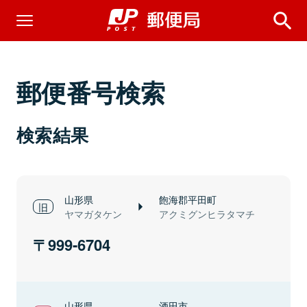
郵便番号検索
検索結果
山形県
飽海郡平田町
ヤマガタケン
アクミグンヒラタマチ
999-6704
山形県
酒田市