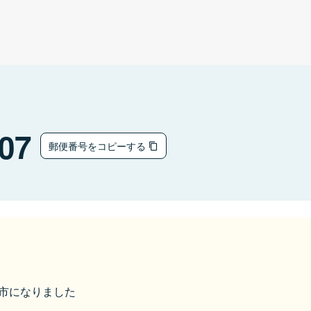
07
郵便番号をコピーする
酒田市になりました