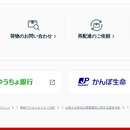
荷物のお問い合わせ
再配達のご依頼
ポリシー
Webアクセシビリティ方針
お客さま本位の業務運営に関する基本方針