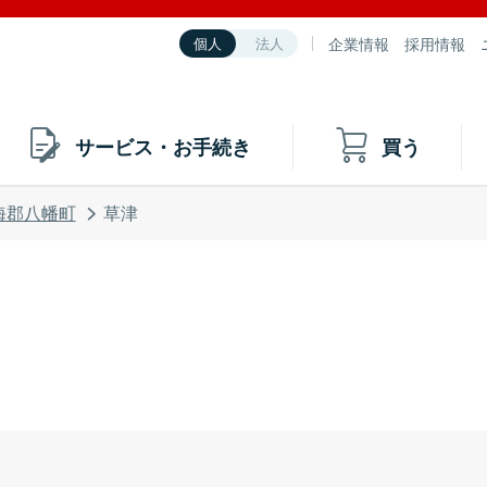
企業情報
採用情報
個人
法人
サービス・お手続き
買う
海郡八幡町
草津