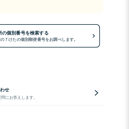
所の個別番号を検索する
所の７けたの個別郵便番号をお調べします。
わせ
疑問にお答えします。