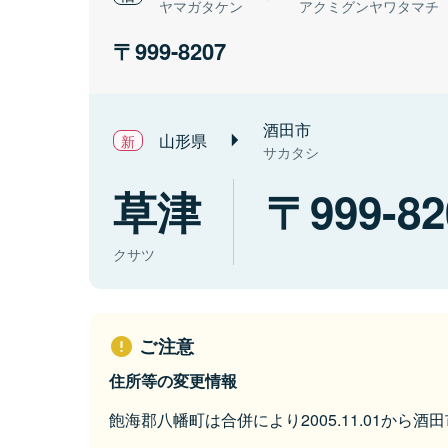
ヤマガタケン
アクミグンヤワタマチ
999-8207
酒田市
山形県
サカタシ
草津
999-82
クサツ
ご注意
住所等の変更情報
飽海郡八幡町は合併により2005.11.01から