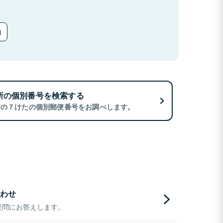
所の個別番号を検索する
所の７けたの個別郵便番号をお調べします。
わせ
疑問にお答えします。