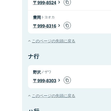
999-8524
豊岡
トヨオカ
999-8316
このページの先頭に戻る
ナ行
野沢
ノザワ
999-8303
このページの先頭に戻る
ハ行