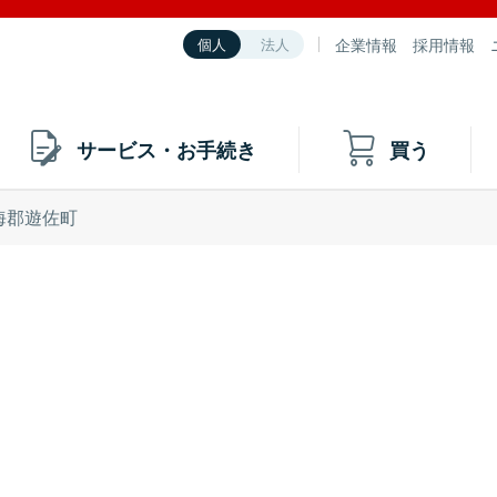
企業情報
採用情報
個人
法人
サービス・お手続き
買う
海郡遊佐町