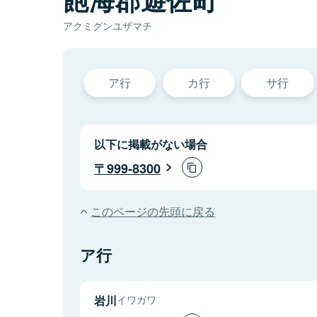
アクミグンユザマチ
ア行
カ行
サ行
以下に掲載がない場合
999-8300
このページの先頭に戻る
ア行
岩川
イワガワ