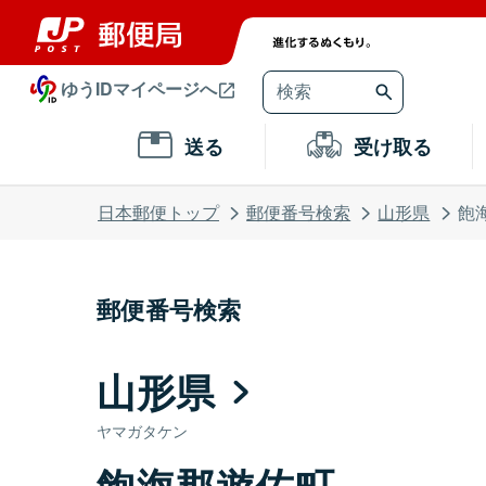
ゆうIDマイページへ
送る
受け取る
日本郵便トップ
郵便番号検索
山形県
飽
郵便番号検索
山形県
ヤマガタケン
飽海郡遊佐町