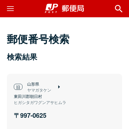
郵便番号検索
検索結果
山形県
ヤマガタケン
東田川郡朝日村
ヒガシタガワグンアサヒムラ
997-0625