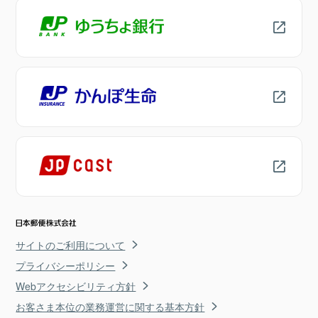
サイトのご利用について
プライバシーポリシー
Webアクセシビリティ方針
お客さま本位の業務運営に関する基本方針