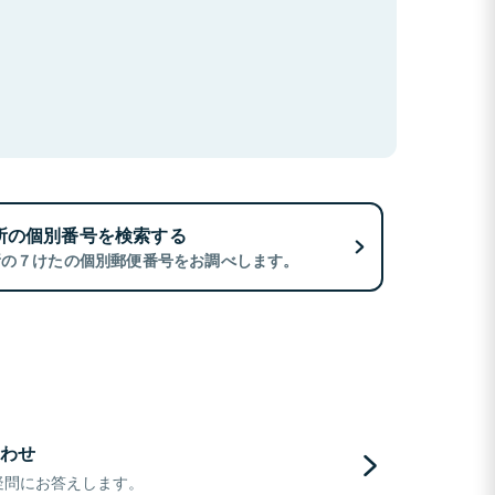
所の個別番号を検索する
所の７けたの個別郵便番号をお調べします。
わせ
疑問にお答えします。