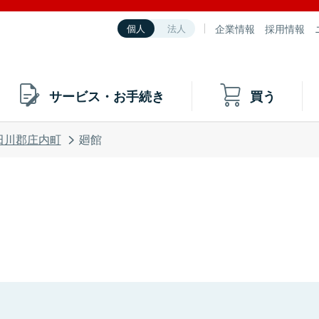
企業情報
採用情報
個人
法人
サービス・お手続き
買う
田川郡庄内町
廻館