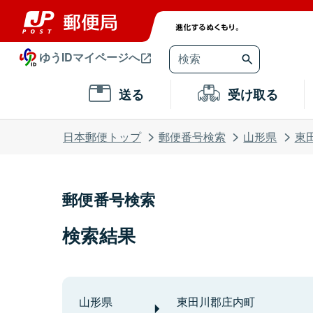
ゆうIDマイページへ
送る
受け取る
日本郵便トップ
郵便番号検索
山形県
東
郵便番号検索
検索結果
山形県
東田川郡庄内町