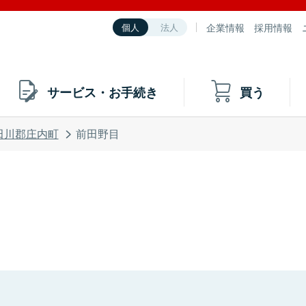
企業情報
採用情報
個人
法人
サービス・お手続き
買う
田川郡庄内町
前田野目