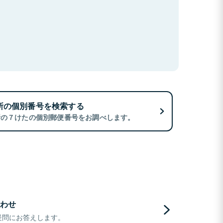
所の個別番号を検索する
所の７けたの個別郵便番号をお調べします。
わせ
疑問にお答えします。