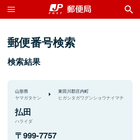
郵便番号検索
検索結果
山形県
東田川郡庄内町
ヤマガタケン
ヒガシタガワグンショウナイマチ
払田
ハライダ
999-7757