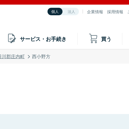
企業情報
採用情報
個人
法人
サービス・お手続き
買う
田川郡庄内町
西小野方