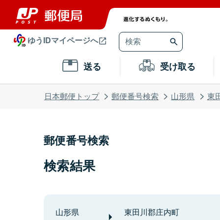
ゆうIDマイページへ
送る
受け取る
日本郵便トップ
郵便番号検索
山形県
東
郵便番号検索
検索結果
山形県
東田川郡庄内町