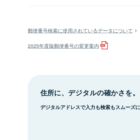
郵便番号検索に使用されているデータについて
2025年度版郵便番号の変更案内
住所に、デジタルの確かさを。
デジタルアドレスで入力も検索もスムーズ