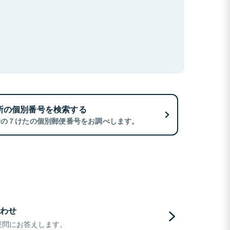
所の個別番号を検索する
所の７けたの個別郵便番号をお調べします。
わせ
疑問にお答えします。