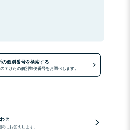
所の個別番号を検索する
所の７けたの個別郵便番号をお調べします。
わせ
疑問にお答えします。