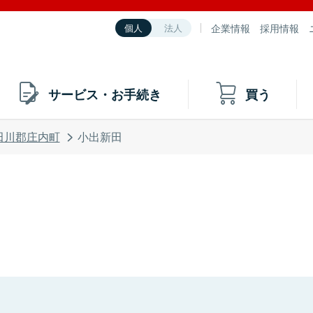
企業情報
採用情報
個人
法人
サービス・お手続き
買う
田川郡庄内町
小出新田