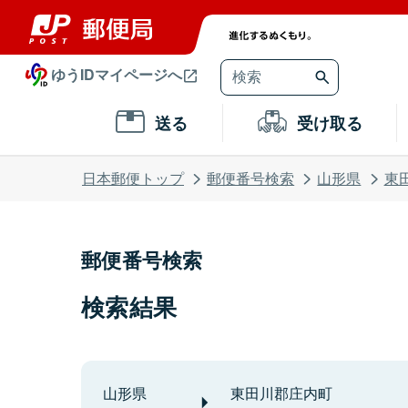
ゆうIDマイページへ
送る
受け取る
日本郵便トップ
郵便番号検索
山形県
東
郵便番号検索
検索結果
山形県
東田川郡庄内町