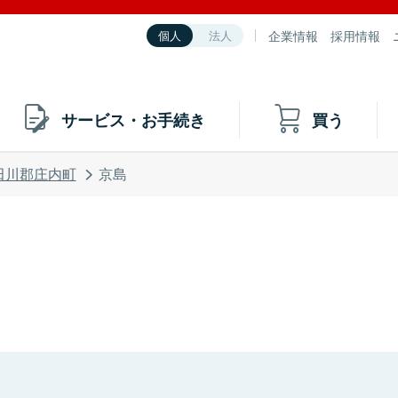
企業情報
採用情報
個人
法人
サービス・お手続き
買う
田川郡庄内町
京島