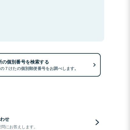
所の個別番号を検索する
所の７けたの個別郵便番号をお調べします。
わせ
疑問にお答えします。