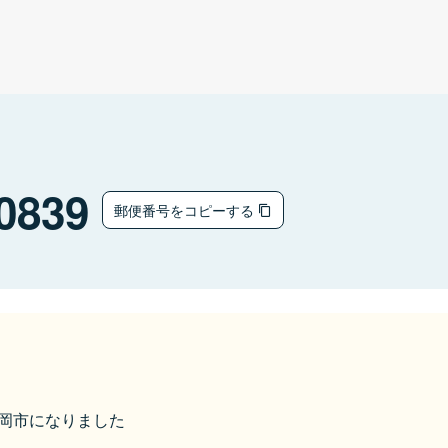
0839
郵便番号をコピーする
ら鶴岡市になりました