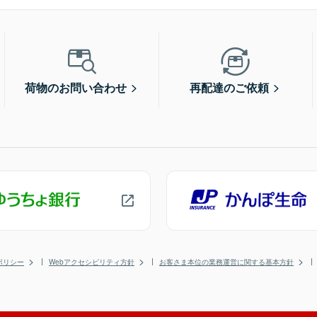
荷物のお問い合わせ
再配達のご依頼
ポリシー
Webアクセシビリティ方針
お客さま本位の業務運営に関する基本方針