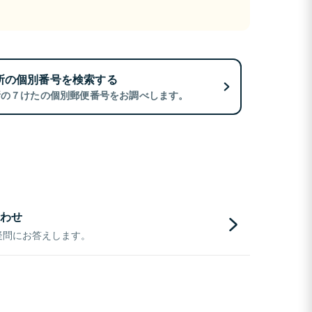
所の個別番号を検索する
所の７けたの個別郵便番号をお調べします。
わせ
疑問にお答えします。