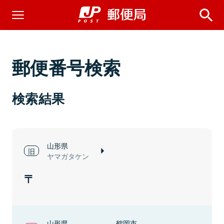
郵便番号検索
検索結果
山形県
ヤマガタケン
山形県
鶴岡市