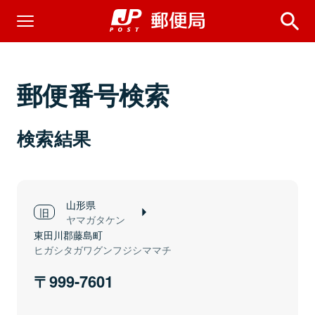
郵便番号検索
検索結果
山形県
ヤマガタケン
東田川郡藤島町
ヒガシタガワグンフジシママチ
999-7601