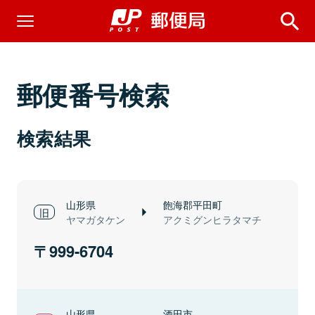
郵便番号検索
検索結果
山形県
飽海郡平田町
ヤマガタケン
アクミグンヒラタマチ
999-6704
山形県
酒田市